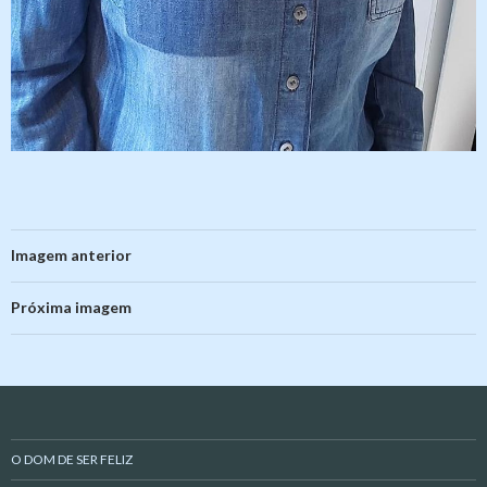
Imagem anterior
Próxima imagem
O DOM DE SER FELIZ