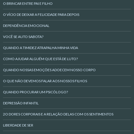
O BRINCAR ENTRE PAI E FILHO
O VÍCIO DE DEIXAR A FELICIDADE PARA DEPOIS
DEPENDÊNCIA EMOCIONAL
VOCÊ SE AUTO SABOTA?
QUANDO A TIMIDEZ ATRAPALHA MINHA VIDA
COMO AJUDAR ALGUÉM QUE ESTÁ DE LUTO?
QUANDO NOSSAS EMOÇÕES ADOECEM NOSSO CORPO
O QUE NÃO DEVEMOS FALAR AOS NOSSOS FILHOS
QUANDO PROCURAR UM PSICÓLOGO?
DEPRESSÃO INFANTIL
2O DORES CORPORAIS E A RELAÇÃO DELAS COM OS SENTIMENTOS
LIBERDADE DE SER