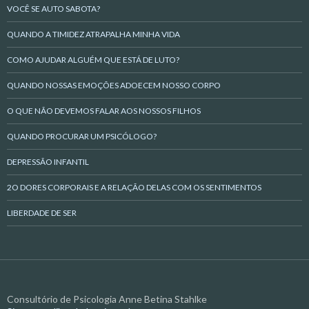
VOCÊ SE AUTO SABOTA?
QUANDO A TIMIDEZ ATRAPALHA MINHA VIDA
COMO AJUDAR ALGUÉM QUE ESTÁ DE LUTO?
QUANDO NOSSAS EMOÇÕES ADOECEM NOSSO CORPO
O QUE NÃO DEVEMOS FALAR AOS NOSSOS FILHOS
QUANDO PROCURAR UM PSICÓLOGO?
DEPRESSÃO INFANTIL
2O DORES CORPORAIS E A RELAÇÃO DELAS COM OS SENTIMENTOS
LIBERDADE DE SER
Consultório de Psicologia Anne Betina Stahlke