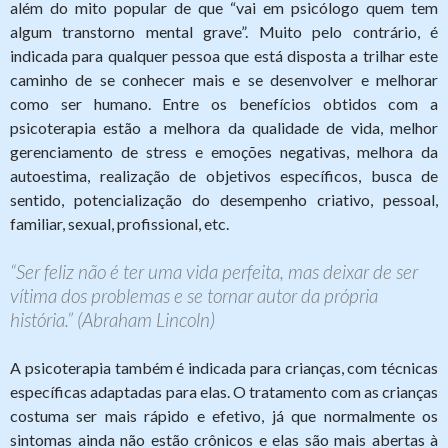
além do mito popular de que “vai em psicólogo quem tem
algum transtorno mental grave”. Muito pelo contrário, é
indicada para qualquer pessoa que está disposta a trilhar este
caminho de se conhecer mais e se desenvolver e melhorar
como ser humano. Entre os benefícios obtidos com a
psicoterapia estão a melhora da qualidade de vida, melhor
gerenciamento de stress e emoções negativas, melhora da
autoestima, realização de objetivos específicos, busca de
sentido, potencialização do desempenho criativo, pessoal,
familiar, sexual, profissional, etc.
“Ser feliz não é ter uma vida perfeita, mas deixar de ser
vítima dos problemas e se tornar autor da própria
história.” (Abraham Lincoln)
A psicoterapia também é indicada para crianças, com técnicas
específicas adaptadas para elas. O tratamento com as crianças
costuma ser mais rápido e efetivo, já que normalmente os
sintomas ainda não estão crônicos e elas são mais abertas à