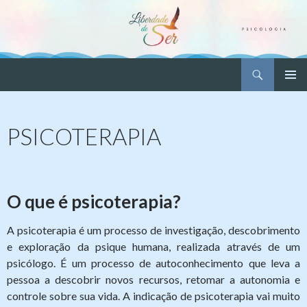
Pesquisar
Liberdade de Ser – Psicologia
PULAR
MENU
PARA
PRINCI
O
PSICOTERAPIA
CONTEÚDO
O que é psicoterapia?
A psicoterapia é um processo de investigação, descobrimento
e exploração da psique humana, realizada através de um
psicólogo. É um processo de autoconhecimento que leva a
pessoa a descobrir novos recursos, retomar a autonomia e
controle sobre sua vida. A indicação de psicoterapia vai muito