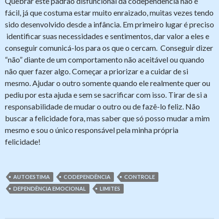
Quebrar este padrão disfuncional da codependência não é
fácil, já que costuma estar muito enraizado, muitas vezes tendo
sido desenvolvido desde a infância. Em primeiro lugar é preciso
identificar suas necessidades e sentimentos, dar valor a eles e
conseguir comunicá-los para os que o cercam. Conseguir dizer
“não” diante de um comportamento não aceitável ou quando
não quer fazer algo. Começar a priorizar e a cuidar de si
mesmo. Ajudar o outro somente quando ele realmente quer ou
pediu por esta ajuda e sem se sacrificar com isso. Tirar de si a
responsabilidade de mudar o outro ou de fazê-lo feliz. Não
buscar a felicidade fora, mas saber que só posso mudar a mim
mesmo e sou o único responsável pela minha própria
felicidade!
AUTOESTIMA
CODEPENDÊNCIA
CONTROLE
DEPENDÊNCIA EMOCIONAL
LIMITES