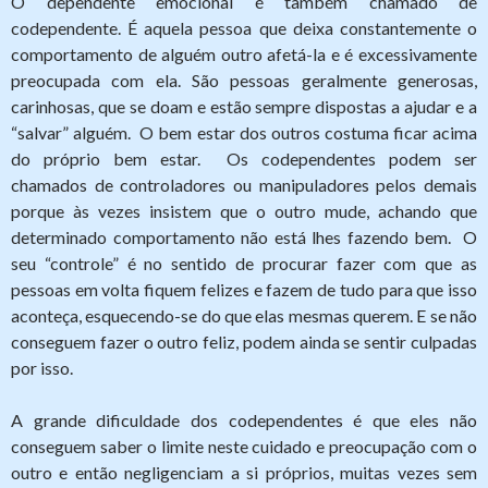
O dependente emocional é também chamado de
codependente. É aquela pessoa que deixa constantemente o
comportamento de alguém outro afetá-la e é excessivamente
preocupada com ela. São pessoas geralmente generosas,
carinhosas, que se doam e estão sempre dispostas a ajudar e a
“salvar” alguém. O bem estar dos outros costuma ficar acima
do próprio bem estar. Os codependentes podem ser
chamados de controladores ou manipuladores pelos demais
porque às vezes insistem que o outro mude, achando que
determinado comportamento não está lhes fazendo bem. O
seu “controle” é no sentido de procurar fazer com que as
pessoas em volta fiquem felizes e fazem de tudo para que isso
aconteça, esquecendo-se do que elas mesmas querem. E se não
conseguem fazer o outro feliz, podem ainda se sentir culpadas
por isso.
A grande dificuldade dos codependentes é que eles não
conseguem saber o limite neste cuidado e preocupação com o
outro e então negligenciam a si próprios, muitas vezes sem