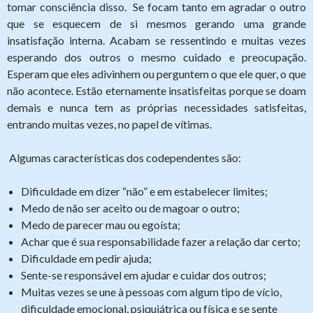
tomar consciência disso. Se focam tanto em agradar o outro
que se esquecem de si mesmos gerando uma grande
insatisfação interna. Acabam se ressentindo e muitas vezes
esperando dos outros o mesmo cuidado e preocupação.
Esperam que eles adivinhem ou perguntem o que ele quer, o que
não acontece. Estão eternamente insatisfeitas porque se doam
demais e nunca tem as próprias necessidades satisfeitas,
entrando muitas vezes, no papel de vítimas.
Algumas características dos codependentes são:
Dificuldade em dizer “não” e em estabelecer limites;
Medo de não ser aceito ou de magoar o outro;
Medo de parecer mau ou egoísta;
Achar que é sua responsabilidade fazer a relação dar certo;
Dificuldade em pedir ajuda;
Sente-se responsável em ajudar e cuidar dos outros;
Muitas vezes se une à pessoas com algum tipo de vício,
dificuldade emocional, psiquiátrica ou física e se sente