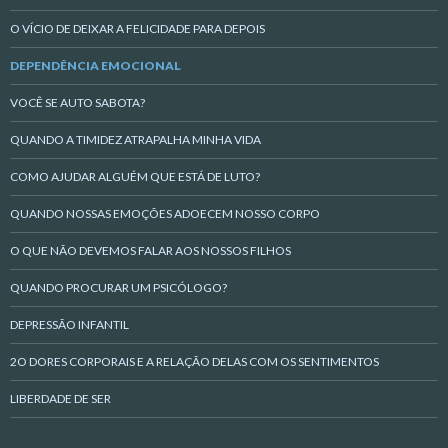
O VÍCIO DE DEIXAR A FELICIDADE PARA DEPOIS
DEPENDÊNCIA EMOCIONAL
VOCÊ SE AUTO SABOTA?
QUANDO A TIMIDEZ ATRAPALHA MINHA VIDA
COMO AJUDAR ALGUÉM QUE ESTÁ DE LUTO?
QUANDO NOSSAS EMOÇÕES ADOECEM NOSSO CORPO
O QUE NÃO DEVEMOS FALAR AOS NOSSOS FILHOS
QUANDO PROCURAR UM PSICÓLOGO?
DEPRESSÃO INFANTIL
2O DORES CORPORAIS E A RELAÇÃO DELAS COM OS SENTIMENTOS
LIBERDADE DE SER