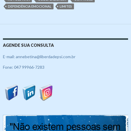
DEPENDÊNCIA EMOCIONAL
LIMITES
AGENDE SUA CONSULTA
E-mail: annebetina@liberdadepsi.com.br
Fone: 047 99966-7283