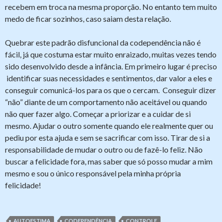
recebem em troca na mesma proporção. No entanto tem muito
medo de ficar sozinhos, caso saiam desta relação.
Quebrar este padrão disfuncional da codependência não é
fácil, já que costuma estar muito enraizado, muitas vezes tendo
sido desenvolvido desde a infância. Em primeiro lugar é preciso
identificar suas necessidades e sentimentos, dar valor a eles e
conseguir comunicá-los para os que o cercam. Conseguir dizer
“não” diante de um comportamento não aceitável ou quando
não quer fazer algo. Começar a priorizar e a cuidar de si
mesmo. Ajudar o outro somente quando ele realmente quer ou
pediu por esta ajuda e sem se sacrificar com isso. Tirar de si a
responsabilidade de mudar o outro ou de fazê-lo feliz. Não
buscar a felicidade fora, mas saber que só posso mudar a mim
mesmo e sou o único responsável pela minha própria
felicidade!
AUTOESTIMA
CODEPENDÊNCIA
CONTROLE