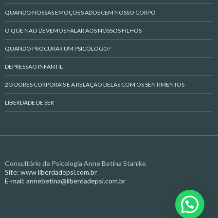
QUANDO NOSSAS EMOÇÕES ADOECEM NOSSO CORPO
O QUE NÃO DEVEMOS FALAR AOS NOSSOS FILHOS
QUANDO PROCURAR UM PSICÓLOGO?
DEPRESSÃO INFANTIL
2O DORES CORPORAIS E A RELAÇÃO DELAS COM OS SENTIMENTOS
LIBERDADE DE SER
Consultório de Psicologia Anne Betina Stahlke
Site: www liberdadepsi.com.br
E-mail: annebetina@liberdadepsi.com.br