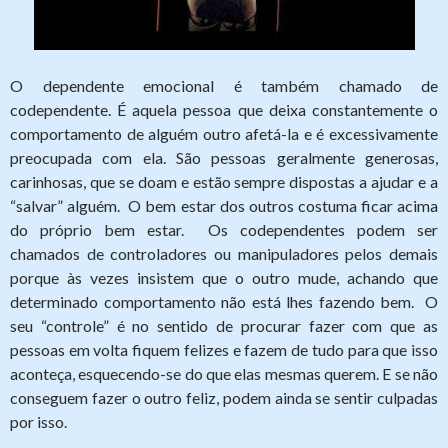
O dependente emocional é também chamado de
codependente. É aquela pessoa que deixa constantemente o
comportamento de alguém outro afetá-la e é excessivamente
preocupada com ela. São pessoas geralmente generosas,
carinhosas, que se doam e estão sempre dispostas a ajudar e a
“salvar” alguém. O bem estar dos outros costuma ficar acima
do próprio bem estar. Os codependentes podem ser
chamados de controladores ou manipuladores pelos demais
porque às vezes insistem que o outro mude, achando que
determinado comportamento não está lhes fazendo bem. O
seu “controle” é no sentido de procurar fazer com que as
pessoas em volta fiquem felizes e fazem de tudo para que isso
aconteça, esquecendo-se do que elas mesmas querem. E se não
conseguem fazer o outro feliz, podem ainda se sentir culpadas
por isso.