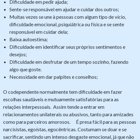
Dificuldade em pedir ajuda;
Sente-se responsável em ajudar e cuidar dos outros;
Muitas vezes se une à pessoas com algum tipo de vício,
dificuldade emocional, psiquiátrica ou física e se sente
responsável em cuidar dela;
Baixa autoestima;
Dificuldade em identificar seus próprios sentimentos e
desejos;
Dificuldade em desfrutar de um tempo sozinho, fazendo
algo que goste.
Necessidade em dar palpites e conselhos;
O codependente normalmente tem dificuldade em fazer
escolhas saudáveis e mutuamente satisfatórias para as
relações interpessoais. Assim tende a entrar em
relacionamentos unilaterais ou abusivos, tanto para amizades
como para parceiros amorosos. É presa fácil para as pessoas
narcisistas, egoístas, egocêntricas. Costumam se doar e se
sacrificar, sentindo um intenso desgaste emocional, já que não