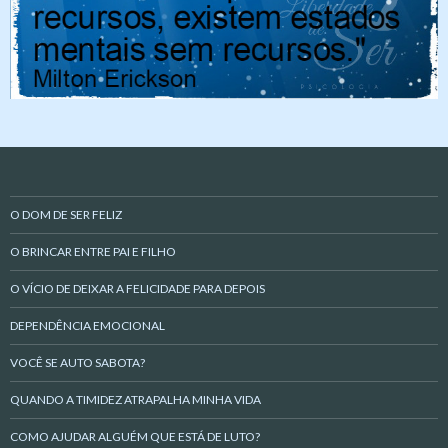
O DOM DE SER FELIZ
O BRINCAR ENTRE PAI E FILHO
O VÍCIO DE DEIXAR A FELICIDADE PARA DEPOIS
DEPENDÊNCIA EMOCIONAL
VOCÊ SE AUTO SABOTA?
QUANDO A TIMIDEZ ATRAPALHA MINHA VIDA
COMO AJUDAR ALGUÉM QUE ESTÁ DE LUTO?