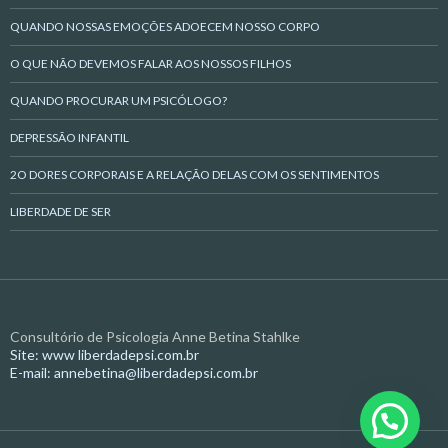
QUANDO NOSSAS EMOÇÕES ADOECEM NOSSO CORPO
O QUE NÃO DEVEMOS FALAR AOS NOSSOS FILHOS
QUANDO PROCURAR UM PSICÓLOGO?
DEPRESSÃO INFANTIL
2O DORES CORPORAIS E A RELAÇÃO DELAS COM OS SENTIMENTOS
LIBERDADE DE SER
Consultório de Psicologia Anne Betina Stahlke
Site: www liberdadepsi.com.br
E-mail: annebetina@liberdadepsi.com.br