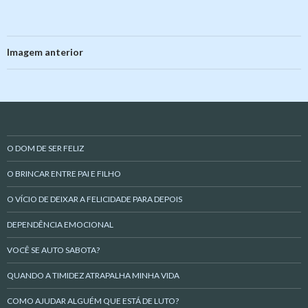
Imagem anterior
O DOM DE SER FELIZ
O BRINCAR ENTRE PAI E FILHO
O VÍCIO DE DEIXAR A FELICIDADE PARA DEPOIS
DEPENDÊNCIA EMOCIONAL
VOCÊ SE AUTO SABOTA?
QUANDO A TIMIDEZ ATRAPALHA MINHA VIDA
COMO AJUDAR ALGUÉM QUE ESTÁ DE LUTO?