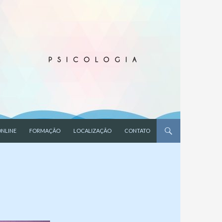
NLINE
FORMAÇÃO
LOCALIZAÇÃO
CONTATO