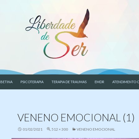
CONTEÚDO
 BETINA
PSICOTERAPIA
TERAPIA DE TRAUMAS
EMDR
ATENDIMENTO O
VENENO EMOCIONAL (1)
01/02/2021
512 × 300
VENENO EMOCIONAL