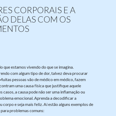
ES CORPORAIS E A
ÃO DELAS COM OS
MENTOS
do que estamos vivendo do que se imagina.
rendo com algum tipo de dor, talvez deva procurar
 Muitas pessoas vão de médico em médico, fazem
ontram uma causa física que justifique aquele
s casos, a causa pode não ser uma inflamação ou
roblema emocional. Aprenda a decodificar a
corpo e seja mais feliz. Aí estão alguns exemplos de
s para problemas comuns: