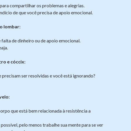
para compartilhar os problemas e alegrias.
indício de que você precisa de apoio emocional.
ão lombar:
e falta de dinheiro ou de apoio emocional.
eaja.
ro e cóccix:
 precisam ser resolvidas e você está ignorando?
velo:
orpo que está bem relacionada à resistência a
 possível, pelo menos trabalhe sua mente para se ver