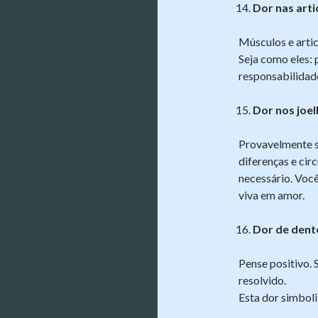
Dor nas arti
Músculos e artic
Seja como eles: 
responsabilidad
Dor nos joel
Provavelmente se
diferenças e cir
necessário. Você
viva em amor.
Dor de dent
Pense positivo. S
resolvido.
Esta dor simboli