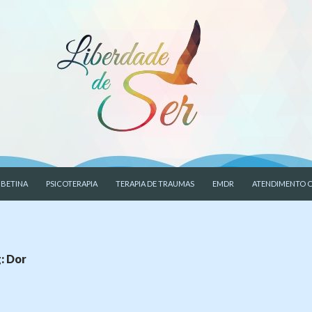
CONTEÚDO
 BETINA
PSICOTERAPIA
TERAPIA DE TRAUMAS
EMDR
ATENDIMENTO O
: Dor