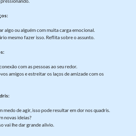
á pressionando.
ços:
ar algo ou alguém com muita carga emocional.
ário mesmo fazer isso. Reflita sobre o assunto.
s:
 conexão com as pessoas ao seu redor.
vos amigos e estreitar os laços de amizade com os
dris:
 medo de agir, isso pode resultar em dor nos quadris.
m novas ideias?
o vai lhe dar grande alivio.