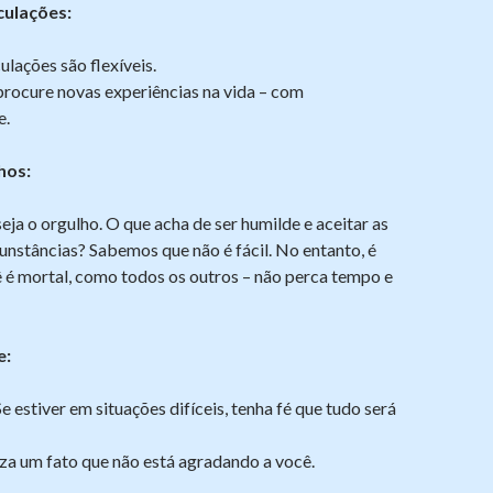
culações:
ulações são flexíveis.
procure novas experiências na vida – com
e.
hos:
ja o orgulho. O que acha de ser humilde e aceitar as
cunstâncias? Sabemos que não é fácil. No entanto, é
 é mortal, como todos os outros – não perca tempo e
e:
e estiver em situações difíceis, tenha fé que tudo será
za um fato que não está agradando a você.