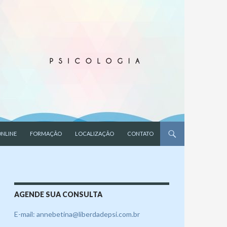
NLINE
FORMAÇÃO
LOCALIZAÇÃO
CONTATO
AGENDE SUA CONSULTA
E-mail: annebetina@liberdadepsi.com.br