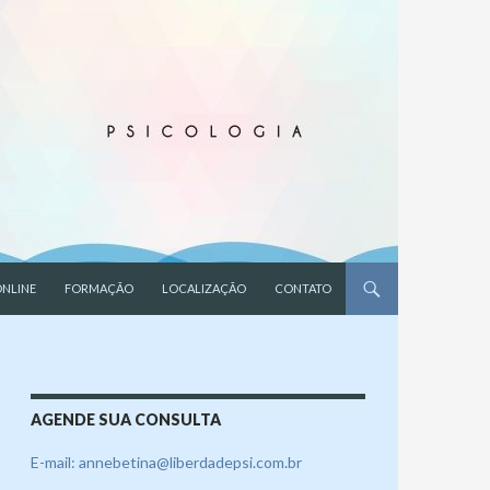
NLINE
FORMAÇÃO
LOCALIZAÇÃO
CONTATO
AGENDE SUA CONSULTA
E-mail: annebetina@liberdadepsi.com.br