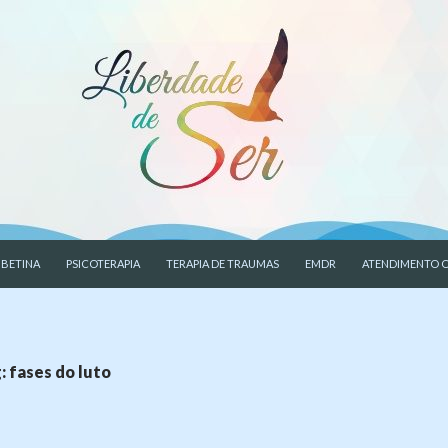
CONTEÚDO
 BETINA
PSICOTERAPIA
TERAPIA DE TRAUMAS
EMDR
ATENDIMENTO O
: fases do luto