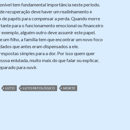
onível tem fundamental importância neste período.
de recuperação deve haver um realinhamento e
ão de papéis para compensar a perda. Quando morre
tante para o funcionamento emocional ou financeiro
r exemplo, alguém outro deve assumir este papel.
 um filho, a família tem que encontrar um novo foco
dados que antes eram dispensados a ele.
espostas simples para a dor. Por isso quem quer
ssoa enlutada, muito mais do que falar ou explicar,
eparado para ouvir.
LUTO
LUTO PATOLÓGICO
MORTE