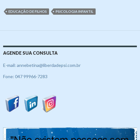
EDUCAÇÃO DE FILHOS
PSICOLOGIA INFANTIL
AGENDE SUA CONSULTA
E-mail: annebetina@liberdadepsi.com.br
Fone: 047 99966-7283