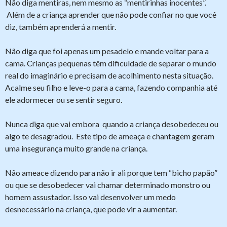
Não diga mentiras, nem mesmo as “mentirinhas inocentes”.
Além de a criança aprender que não pode confiar no que você
diz, também aprenderá a mentir.
Não diga que foi apenas um pesadelo e mande voltar para a
cama. Crianças pequenas têm dificuldade de separar o mundo
real do imaginário e precisam de acolhimento nesta situação.
Acalme seu filho e leve-o para a cama, fazendo companhia até
ele adormecer ou se sentir seguro.
Nunca diga que vai embora quando a criança desobedeceu ou
algo te desagradou. Este tipo de ameaça e chantagem geram
uma insegurança muito grande na criança.
Não ameace dizendo para não ir ali porque tem “bicho papão”
ou que se desobedecer vai chamar determinado monstro ou
homem assustador. Isso vai desenvolver um medo
desnecessário na criança, que pode vir a aumentar.