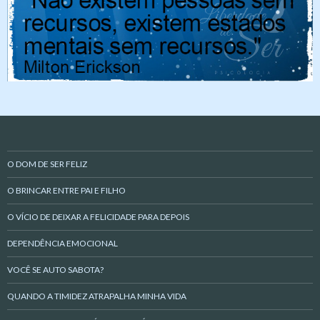
O DOM DE SER FELIZ
O BRINCAR ENTRE PAI E FILHO
O VÍCIO DE DEIXAR A FELICIDADE PARA DEPOIS
DEPENDÊNCIA EMOCIONAL
VOCÊ SE AUTO SABOTA?
QUANDO A TIMIDEZ ATRAPALHA MINHA VIDA