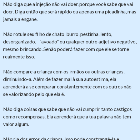
Não diga que a injeção não vai doer, porque você sabe que vai
doer. Diga então que será rápido ou apenas uma picadinha, mas
jamais a engane.
Não rotule seu filho de chato, burro, pestinha, lento,
desorganizado, “avoado” ou qualquer outro adjetivo negativo,
mesmo brincando. Senão poderá fazer com que ele se torne
realmente isso.
Não compare a criança com os irmãos ou outras crianças,
diminuindo-a. Além de fazer mal à sua autoestima, ela
aprenderá a se comparar constantemente com os outros não
se valorizando pelo que ela é.
Não diga coisas que sabe que não vai cumprir, tanto castigos
como recompensas. Ela aprenderá que a tua palavra não tem
valor algum.
Não ria dos erros da criança. Isso pode constrangê-la e