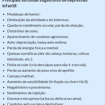
infantil:
Mudanças de humor;
Diminuição da atividade e do interesse;
Queda no rendimento escolar, perda de atenção;
Distúrbios de sono;
Aparecimento de condutas agressivas;
Auto-depreciação, baixa auto estima;
Perda de energia física e mental;
Queixas somáticas (dor de cabeça, tonturas, cólicas
intestinais, etc.);
Fobia escolar (cria desculpas para não ir à escola);
Perda ou aumento de peso e/ou de apetite;
Cansaço matinal;
Aumento da sensibilidade (irritação ou choro fácil);
Negativismo e pessimismo;
Sentimentos de rejeição;
Enurese e encoprese (urina ou defeca na cama);
Condutas anti-sociais e destrutivas;