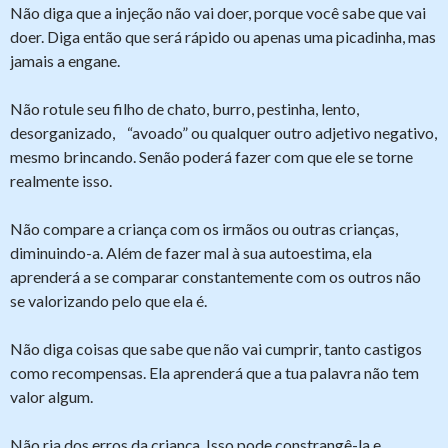
Não diga que a injeção não vai doer, porque você sabe que vai
doer. Diga então que será rápido ou apenas uma picadinha, mas
jamais a engane.
Não rotule seu filho de chato, burro, pestinha, lento,
desorganizado, “avoado” ou qualquer outro adjetivo negativo,
mesmo brincando. Senão poderá fazer com que ele se torne
realmente isso.
Não compare a criança com os irmãos ou outras crianças,
diminuindo-a. Além de fazer mal à sua autoestima, ela
aprenderá a se comparar constantemente com os outros não
se valorizando pelo que ela é.
Não diga coisas que sabe que não vai cumprir, tanto castigos
como recompensas. Ela aprenderá que a tua palavra não tem
valor algum.
Não ria dos erros da criança. Isso pode constrangê-la e