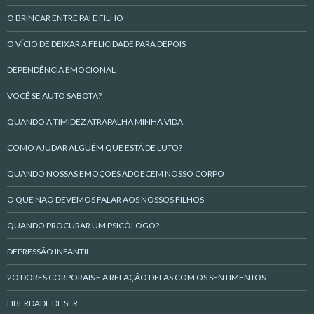
O BRINCAR ENTRE PAI E FILHO
O VÍCIO DE DEIXAR A FELICIDADE PARA DEPOIS
DEPENDÊNCIA EMOCIONAL
VOCÊ SE AUTO SABOTA?
QUANDO A TIMIDEZ ATRAPALHA MINHA VIDA
COMO AJUDAR ALGUÉM QUE ESTÁ DE LUTO?
QUANDO NOSSAS EMOÇÕES ADOECEM NOSSO CORPO
O QUE NÃO DEVEMOS FALAR AOS NOSSOS FILHOS
QUANDO PROCURAR UM PSICÓLOGO?
DEPRESSÃO INFANTIL
2O DORES CORPORAIS E A RELAÇÃO DELAS COM OS SENTIMENTOS
LIBERDADE DE SER