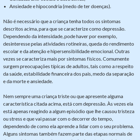
Ansiedade e hipocondria (medo de ter doenças).
Não é necessário que a criança tenha todos os sintomas
descritos acima, para que se caracterize como depressão.
Dependendo da intensidade, pode haver por exemplo,
desinteresse pelas atividades rotineiras, queda do rendimento
escolar e da atenção e hipersensibilidade emocional. Outras
vezes se caracteriza mais por sintomas físicos. Comumente
surgem preocupações típicas de adultos, tais como a respeito
da saúde, estabilidade financeira dos pais, medo da separação
e da morte e ansiedade.
Nem sempre uma criança triste ou que apresente alguma
característica citada acima, está com depressão. Às vezes ela
está apenas reagindo a algum episódio que lhe causou tristeza
ou stress e que vai passar com o decorrer do tempo,
dependendo de como ela aprende a lidar com o seu problema.
Alguns sintomas também fazem parte das etapas normais de