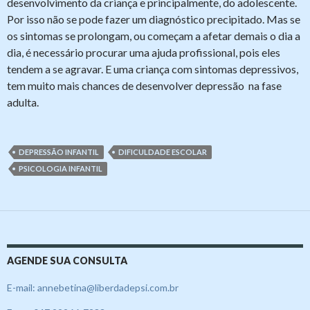
desenvolvimento da criança e principalmente, do adolescente.
Por isso não se pode fazer um diagnóstico precipitado. Mas se
os sintomas se prolongam, ou começam a afetar demais o dia a
dia, é necessário procurar uma ajuda profissional, pois eles
tendem a se agravar. E uma criança com sintomas depressivos,
tem muito mais chances de desenvolver depressão na fase
adulta.
DEPRESSÃO INFANTIL
DIFICULDADE ESCOLAR
PSICOLOGIA INFANTIL
AGENDE SUA CONSULTA
E-mail: annebetina@liberdadepsi.com.br