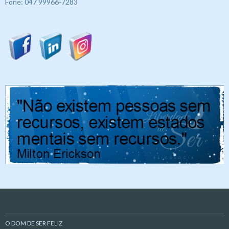
Fone: 047 99966-7283
O DOM DE SER FELIZ