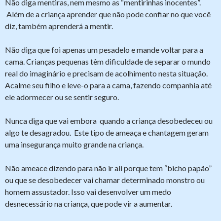
Não diga mentiras, nem mesmo as “mentirinhas inocentes”.
Além de a criança aprender que não pode confiar no que você
diz, também aprenderá a mentir.
Não diga que foi apenas um pesadelo e mande voltar para a
cama. Crianças pequenas têm dificuldade de separar o mundo
real do imaginário e precisam de acolhimento nesta situação.
Acalme seu filho e leve-o para a cama, fazendo companhia até
ele adormecer ou se sentir seguro.
Nunca diga que vai embora quando a criança desobedeceu ou
algo te desagradou. Este tipo de ameaça e chantagem geram
uma insegurança muito grande na criança.
Não ameace dizendo para não ir ali porque tem “bicho papão”
ou que se desobedecer vai chamar determinado monstro ou
homem assustador. Isso vai desenvolver um medo
desnecessário na criança, que pode vir a aumentar.