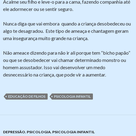
Acalme seu filho e leve-o para a cama, fazendo companhia até
ele adormecer ou se sentir seguro.
Nunca diga que vai embora quando a criança desobedeceu ou
algo te desagradou. Este tipo de ameaça e chantagem geram
uma insegurança muito grande na criança.
Não ameace dizendo para não ir ali porque tem “bicho papão”
ou que se desobedecer vai chamar determinado monstro ou
homem assustador. Isso vai desenvolver um medo
desnecessário na criança, que pode vir a aumentar.
EDUCAÇÃO DE FILHOS
PSICOLOGIA INFANTIL
DEPRESSÃO
,
PSICOLOGIA
,
PSICOLOGIA INFANTIL