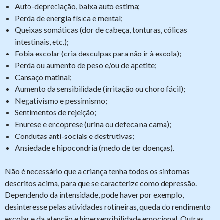
Auto-depreciação, baixa auto estima;
Perda de energia física e mental;
Queixas somáticas (dor de cabeça, tonturas, cólicas
intestinais, etc.);
Fobia escolar (cria desculpas para não ir à escola);
Perda ou aumento de peso e/ou de apetite;
Cansaço matinal;
Aumento da sensibilidade (irritação ou choro fácil);
Negativismo e pessimismo;
Sentimentos de rejeição;
Enurese e encoprese (urina ou defeca na cama);
Condutas anti-sociais e destrutivas;
Ansiedade e hipocondria (medo de ter doenças).
Não é necessário que a criança tenha todos os sintomas
descritos acima, para que se caracterize como depressão.
Dependendo da intensidade, pode haver por exemplo,
desinteresse pelas atividades rotineiras, queda do rendimento
escolar e da atenção e hipersensibilidade emocional. Outras