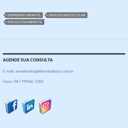
DEPRESSÃO INFANTIL
DIFICULDADE ESCOLAR
PSICOLOGIA INFANTIL
AGENDE SUA CONSULTA
E-mail: annebetina@liberdadepsi.com.br
Fone: 047 99966-7283