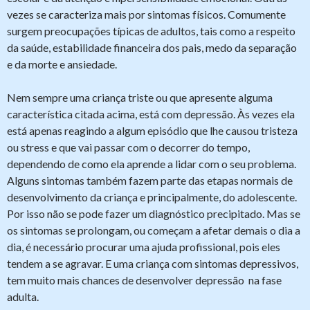
vezes se caracteriza mais por sintomas físicos. Comumente
surgem preocupações típicas de adultos, tais como a respeito
da saúde, estabilidade financeira dos pais, medo da separação
e da morte e ansiedade.
Nem sempre uma criança triste ou que apresente alguma
característica citada acima, está com depressão. Às vezes ela
está apenas reagindo a algum episódio que lhe causou tristeza
ou stress e que vai passar com o decorrer do tempo,
dependendo de como ela aprende a lidar com o seu problema.
Alguns sintomas também fazem parte das etapas normais de
desenvolvimento da criança e principalmente, do adolescente.
Por isso não se pode fazer um diagnóstico precipitado. Mas se
os sintomas se prolongam, ou começam a afetar demais o dia a
dia, é necessário procurar uma ajuda profissional, pois eles
tendem a se agravar. E uma criança com sintomas depressivos,
tem muito mais chances de desenvolver depressão na fase
adulta.