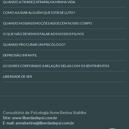
QUANDO A TIMIDEZ ATRAPALHA MINHA VIDA
COMO AJUDAR ALGUÉM QUE ESTÁ DE LUTO?
QUANDO NOSSAS EMOÇÕES ADOECEM NOSSO CORPO
O QUE NÃO DEVEMOS FALAR AOS NOSSOS FILHOS
QUANDO PROCURAR UM PSICÓLOGO?
DEPRESSÃO INFANTIL
2O DORES CORPORAIS E A RELAÇÃO DELAS COM OS SENTIMENTOS
LIBERDADE DE SER
Consultório de Psicologia Anne Betina Stahlke
Site: www liberdadepsi.com.br
E-mail: annebetina@liberdadepsi.com.br