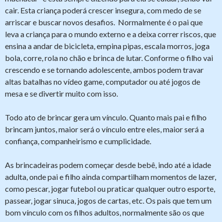
cair. Esta criança poderá crescer insegura, com medo de se
arriscar e buscar novos desafios. Normalmente é o pai que
leva a criança para o mundo externo e a deixa correr riscos, que
ensina a andar de bicicleta, empina pipas, escala morros, joga
bola, corre, rola no chão e brinca de lutar. Conforme o filho vai
crescendo e se tornando adolescente, ambos podem travar
altas batalhas no vídeo game, computador ou até jogos de
mesa e se divertir muito com isso.
Todo ato de brincar gera um vínculo. Quanto mais pai e filho
brincam juntos, maior será o vínculo entre eles, maior será a
confiança, companheirismo e cumplicidade.
As brincadeiras podem começar desde bebê, indo até a idade
adulta, onde pai e filho ainda compartilham momentos de lazer,
como pescar, jogar futebol ou praticar qualquer outro esporte,
passear, jogar sinuca, jogos de cartas, etc. Os pais que tem um
bom vínculo com os filhos adultos, normalmente são os que