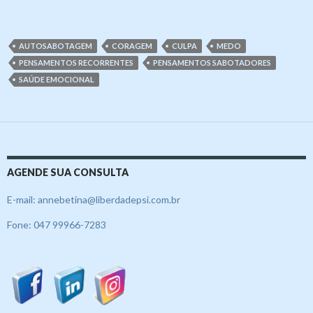
AUTOSABOTAGEM
CORAGEM
CULPA
MEDO
PENSAMENTOS RECORRENTES
PENSAMENTOS SABOTADORES
SAÚDE EMOCIONAL
AGENDE SUA CONSULTA
E-mail: annebetina@liberdadepsi.com.br
Fone: 047 99966-7283