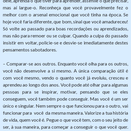
dele, aprenda o que tiver para aprender, assimile o que precisar,
mas aí largue-o. Reconheça que você provavelmente fez o
melhor com o arsenal emocional que você tinha na época. Se
hoje você faria diferente, que bom, sinal que você amadureceu!
Só volte ao passado para boas recordações ou aprendizados,
mas não para remoer ou se culpar. Quando a culpa do passado
insistir em voltar, policie-se e desvie-se imediatamente destes
pensamentos sabotadores.
– Comparar-se aos outros. Enquanto você olha para os outros,
você não desenvolve a si mesmo. A única comparação útil é
com você mesmo, vendo o quanto você já evoluiu, cresceu e
aprendeu ao longo dos anos. Você pode até olhar para algumas
pessoas para se inspirar, motivar, pensando que se eles
conseguem, você também pode conseguir. Mas você é um ser
único e singular. Nem sempre o que funcionou para o outro, vai
funcionar para você da mesma maneira. Valorize a tua história
de vida, quem você é. Pegue o que você tem, com o seu jeito de
ser, à sua maneira, para começar a conseguir o que você quer.