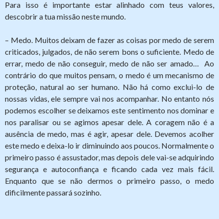
Para isso é importante estar alinhado com teus valores,
descobrir a tua missão neste mundo.
– Medo. Muitos deixam de fazer as coisas por medo de serem
criticados, julgados, de não serem bons o suficiente. Medo de
errar, medo de não conseguir, medo de não ser amado… Ao
contrário do que muitos pensam, o medo é um mecanismo de
proteção, natural ao ser humano. Não há como exclui-lo de
nossas vidas, ele sempre vai nos acompanhar. No entanto nós
podemos escolher se deixamos este sentimento nos dominar e
nos paralisar ou se agimos apesar dele. A coragem não é a
ausência de medo, mas é agir, apesar dele. Devemos acolher
este medo e deixa-lo ir diminuindo aos poucos. Normalmente o
primeiro passo é assustador, mas depois dele vai-se adquirindo
segurança e autoconfiança e ficando cada vez mais fácil.
Enquanto que se não dermos o primeiro passo, o medo
dificilmente passará sozinho.