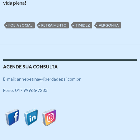
vida plena!
FOBIA SOCIAL
RETRAIMENTO
TIMIDEZ
VERGONHA
AGENDE SUA CONSULTA
E-mail: annebetina@liberdadepsi.com.br
Fone: 047 99966-7283