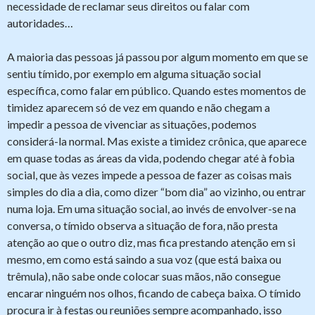
necessidade de reclamar seus direitos ou falar com
autoridades…
A maioria das pessoas já passou por algum momento em que se
sentiu tímido, por exemplo em alguma situação social
específica, como falar em público. Quando estes momentos de
timidez aparecem só de vez em quando e não chegam a
impedir a pessoa de vivenciar as situações, podemos
considerá-la normal. Mas existe a timidez crônica, que aparece
em quase todas as áreas da vida, podendo chegar até à fobia
social, que às vezes impede a pessoa de fazer as coisas mais
simples do dia a dia, como dizer “bom dia” ao vizinho, ou entrar
numa loja. Em uma situação social, ao invés de envolver-se na
conversa, o tímido observa a situação de fora, não presta
atenção ao que o outro diz, mas fica prestando atenção em si
mesmo, em como está saindo a sua voz (que está baixa ou
trêmula), não sabe onde colocar suas mãos, não consegue
encarar ninguém nos olhos, ficando de cabeça baixa. O tímido
procura ir à festas ou reuniões sempre acompanhado, isso