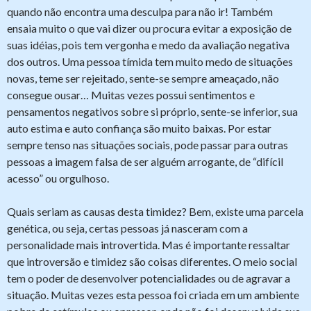
quando não encontra uma desculpa para não ir! Também
ensaia muito o que vai dizer ou procura evitar a exposição de
suas idéias, pois tem vergonha e medo da avaliação negativa
dos outros. Uma pessoa tímida tem muito medo de situações
novas, teme ser rejeitado, sente-se sempre ameaçado, não
consegue ousar… Muitas vezes possui sentimentos e
pensamentos negativos sobre si próprio, sente-se inferior, sua
auto estima e auto confiança são muito baixas. Por estar
sempre tenso nas situações sociais, pode passar para outras
pessoas a imagem falsa de ser alguém arrogante, de “difícil
acesso” ou orgulhoso.
Quais seriam as causas desta timidez? Bem, existe uma parcela
genética, ou seja, certas pessoas já nasceram com a
personalidade mais introvertida. Mas é importante ressaltar
que introversão e timidez são coisas diferentes. O meio social
tem o poder de desenvolver potencialidades ou de agravar a
situação. Muitas vezes esta pessoa foi criada em um ambiente