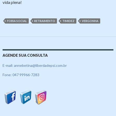
vida plena!
FOBIA SOCIAL
RETRAIMENTO
TIMIDEZ
VERGONHA
AGENDE SUA CONSULTA
E-mail: annebetina@liberdadepsi.com.br
Fone: 047 99966-7283