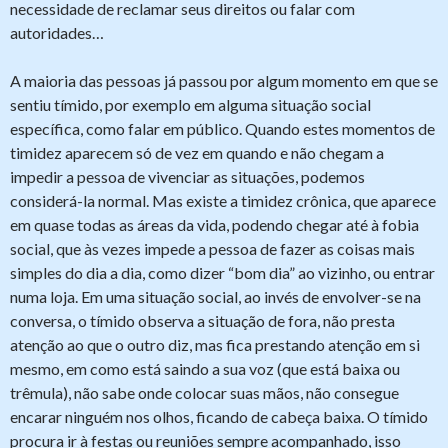
necessidade de reclamar seus direitos ou falar com
autoridades…
A maioria das pessoas já passou por algum momento em que se
sentiu tímido, por exemplo em alguma situação social
específica, como falar em público. Quando estes momentos de
timidez aparecem só de vez em quando e não chegam a
impedir a pessoa de vivenciar as situações, podemos
considerá-la normal. Mas existe a timidez crônica, que aparece
em quase todas as áreas da vida, podendo chegar até à fobia
social, que às vezes impede a pessoa de fazer as coisas mais
simples do dia a dia, como dizer “bom dia” ao vizinho, ou entrar
numa loja. Em uma situação social, ao invés de envolver-se na
conversa, o tímido observa a situação de fora, não presta
atenção ao que o outro diz, mas fica prestando atenção em si
mesmo, em como está saindo a sua voz (que está baixa ou
trêmula), não sabe onde colocar suas mãos, não consegue
encarar ninguém nos olhos, ficando de cabeça baixa. O tímido
procura ir à festas ou reuniões sempre acompanhado, isso