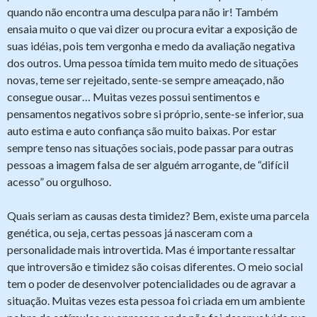
quando não encontra uma desculpa para não ir! Também
ensaia muito o que vai dizer ou procura evitar a exposição de
suas idéias, pois tem vergonha e medo da avaliação negativa
dos outros. Uma pessoa tímida tem muito medo de situações
novas, teme ser rejeitado, sente-se sempre ameaçado, não
consegue ousar… Muitas vezes possui sentimentos e
pensamentos negativos sobre si próprio, sente-se inferior, sua
auto estima e auto confiança são muito baixas. Por estar
sempre tenso nas situações sociais, pode passar para outras
pessoas a imagem falsa de ser alguém arrogante, de “difícil
acesso” ou orgulhoso.
Quais seriam as causas desta timidez? Bem, existe uma parcela
genética, ou seja, certas pessoas já nasceram com a
personalidade mais introvertida. Mas é importante ressaltar
que introversão e timidez são coisas diferentes. O meio social
tem o poder de desenvolver potencialidades ou de agravar a
situação. Muitas vezes esta pessoa foi criada em um ambiente