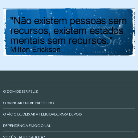
O DOM DE SER FELIZ
O BRINCAR ENTRE PAI E FILHO
O VÍCIO DE DEIXAR A FELICIDADE PARA DEPOIS
DEPENDÊNCIA EMOCIONAL
VOCÊ SE AUTO SABOTA?