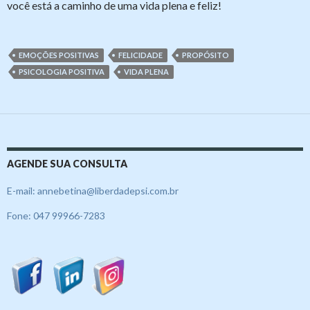
você está a caminho de uma vida plena e feliz!
EMOÇÕES POSITIVAS
FELICIDADE
PROPÓSITO
PSICOLOGIA POSITIVA
VIDA PLENA
AGENDE SUA CONSULTA
E-mail: annebetina@liberdadepsi.com.br
Fone: 047 99966-7283