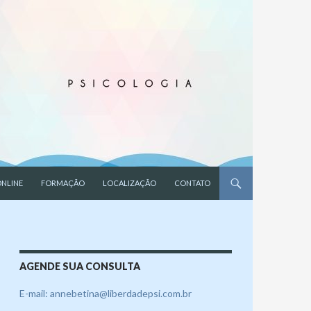
NLINE
FORMAÇÃO
LOCALIZAÇÃO
CONTATO
AGENDE SUA CONSULTA
E-mail: annebetina@liberdadepsi.com.br