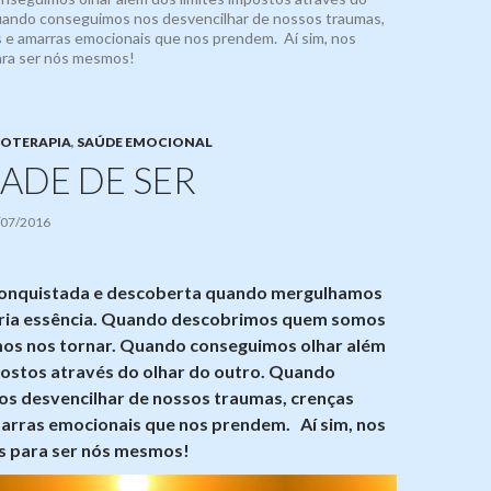
Quando conseguimos nos desvencilhar de nossos traumas,
s e amarras emocionais que nos prendem. Aí sim, nos
ara ser nós mesmos!
COTERAPIA
,
SAÚDE EMOCIONAL
ADE DE SER
/07/2016
 conquistada e descoberta quando mergulhamos
ria essência. Quando descobrimos quem somos
os nos tornar. Quando conseguimos olhar além
postos através do olhar do outro. Quando
s desvencilhar de nossos traumas, crenças
marras emocionais que nos prendem. Aí sim, nos
s para ser nós mesmos!