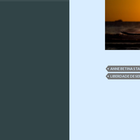
ANNE BETINA ST
LIBERDADE DE SE